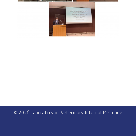
©
2026 Laboratory of Veterinary Internal Medicine