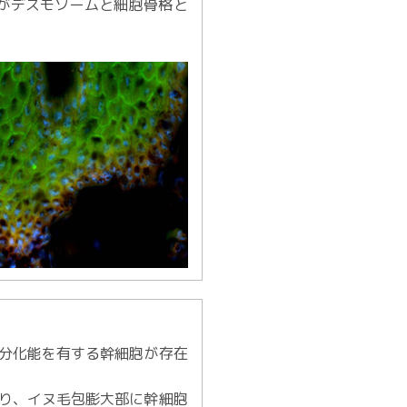
がデスモソームと細胞骨格と
分化能を有する幹細胞が存在
り、イヌ毛包膨大部に幹細胞