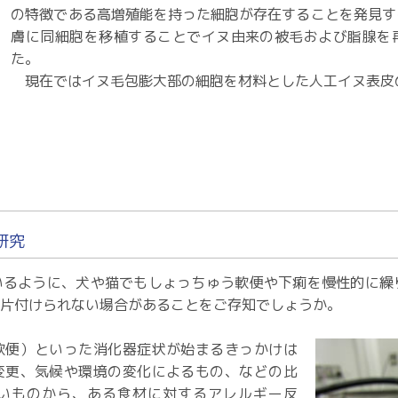
の特徴である高増殖能を持った細胞が存在することを発見す
膚に同細胞を移植することでイヌ由来の被毛および脂腺を
た。
現在ではイヌ毛包膨大部の細胞を材料とした人工イヌ表皮
研究
るように、犬や猫でもしょっちゅう軟便や下痢を慢性的に繰
で片付けられない場合があることをご存知でしょうか。
便）といった消化器症状が始まるきっかけは
変更、気候や環境の変化によるもの、などの比
いものから、ある食材に対するアレルギー反