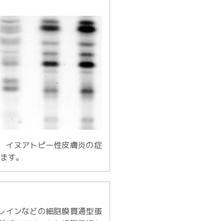
、イヌアトピー性皮膚炎の症
います。
レインなどの細胞膜貫通型蛋