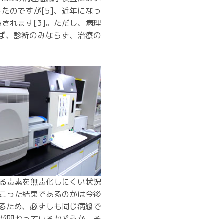
たのですが[5]、近年になっ
されます[3]。ただし、病理
ば、診断のみならず、治療の
する毒素を無毒化しにくい状況
起こった結果であるのかは今後
なるため、必ずしも同じ病態で
子が関わっているかどうか、そ