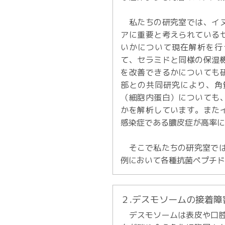
私たちの研究室では、イヌ
アに重要と考えられている
いかについて現在解析を行
て、セラミドと同様の保湿
を改善できるかについても
部との共同研究により、角
（細胞内蛋白）についても
かを解析しています。また
感染症である膿皮症が高率
そこで私たちの研究室では
例において各種抗菌ペプチ
２.デスモソームの接着
デスモソームは表皮や口腔