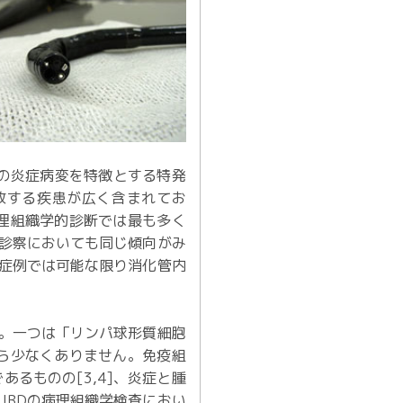
の炎症病変を特徴とする特発
合致する疾患が広く含まれてお
理組織学的診断では最も多く
の診察においても同じ傾向がみ
い症例では可能な限り消化管内
。一つは「リンパ球形質細胞
ら少なくありません。免疫組
るものの[3,4]、炎症と腫
IBDの病理組織学検査におい